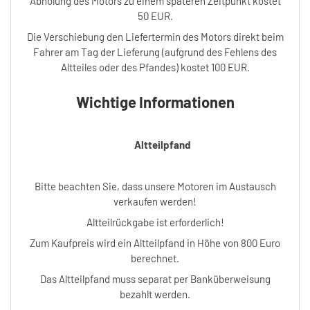
Abholung des Motors zu einem späteren Zeitpunkt kostet
50 EUR.
Die Verschiebung den Liefertermin des Motors direkt beim
Fahrer am Tag der Lieferung (aufgrund des Fehlens des
Altteiles oder des Pfandes) kostet 100 EUR.
Wichtige Informationen
Altteilpfand
Bitte beachten Sie, dass unsere Motoren im Austausch
verkaufen werden!
Altteilrückgabe ist erforderlich!
Zum Kaufpreis wird ein Altteilpfand in Höhe von 800 Euro
berechnet.
Das Altteilpfand muss separat per Banküberweisung
bezahlt werden.