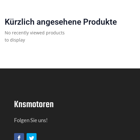
Kürzlich angesehene Produkte
No recently viewed products
to display
Knsmotoren
Folgen Sie uns!