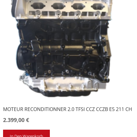
MOTEUR RECONDITIONNER 2.0 TFSI CCZ CCZB E5 211 CH
2.399,00
€
In Den Warenkorb