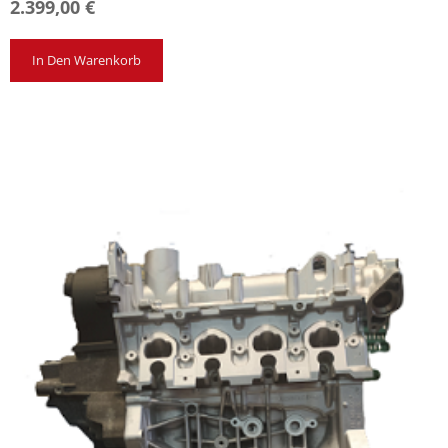
2.399,00
€
In Den Warenkorb