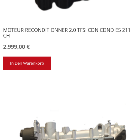
MOTEUR RECONDITIONNER 2.0 TFSI CDN CDND E5 211
CH
2.999,00
€
In Den Warenkorb