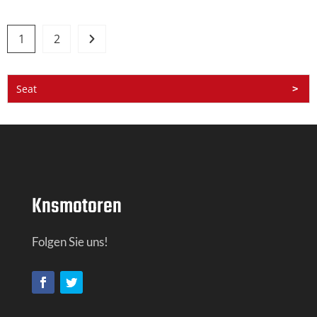
1
2
Seat
Knsmotoren
Folgen Sie uns!