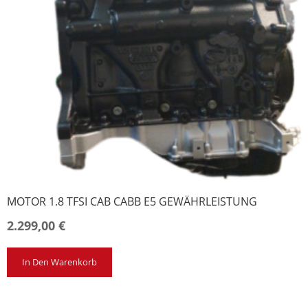
MOTOR 1.8 TFSI CAB CABB E5 GEWÄHRLEISTUNG
2.299,00
€
In Den Warenkorb