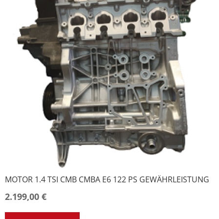
MOTOR 1.4 TSI CMB CMBA E6 122 PS GEWÄHRLEISTUNG
2.199,00
€