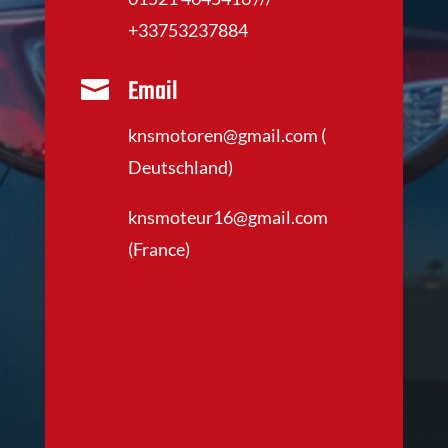
+33753237884
Email

knsmotoren@gmail.com (
Deutschland)
knsmoteur16@gmail.com
(France)