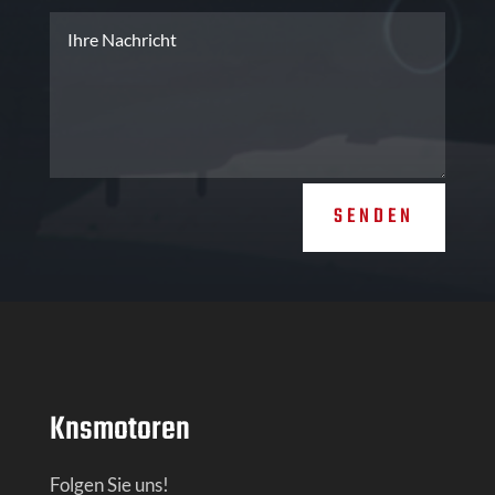
SENDEN
Knsmotoren
Folgen Sie uns!