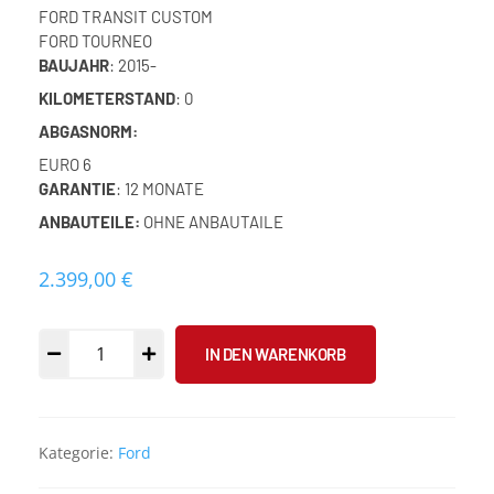
FORD TRANSIT CUSTOM
FORD TOURNEO
BAUJAHR
: 2015-
KILOMETERSTAND
: 0
ABGASNORM:
EURO 6
GARANTIE
: 12 MONATE
ANBAUTEILE:
OHNE ANBAUTAILE
2.399,00
€
IN DEN WARENKORB
Kategorie:
Ford