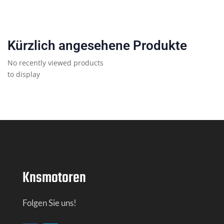
Kürzlich angesehene Produkte
No recently viewed products
to display
Knsmotoren
Folgen Sie uns!