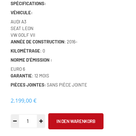
SPÉCIFICATIONS:
VÉHICULE:
AUDI A3
SEAT LEON
VW GOLF VII
ANNÉE DE CONSTRUCTION
: 2016-
KILOMÉTRAGE
: 0
NORME D’ÉMISSION :
EURO 6
GARANTIE
: 12 MOIS
PIÈCES JOINTES:
SANS PIÈCE JOINTE
2.199,00
€
IN DEN WARENKORB