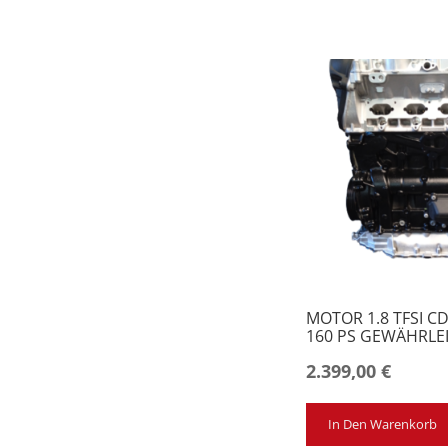
MOTOR 1.8 TFSI C
160 PS GEWÄHRLE
2.399,00
€
In Den Warenkorb