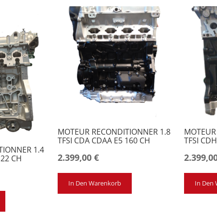
MOTEUR RECONDITIONNER 1.8
MOTEUR 
TFSI CDA CDAA E5 160 CH
TFSI CDH
IONNER 1.4
2.399,00
€
2.399,0
122 CH
In Den Warenkorb
In Den