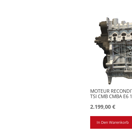
MOTEUR RECONDIT
TSI CMB CMBA E6 
2.199,00
€
In Den Warenkorb