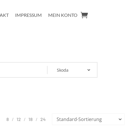
AKT
IMPRESSUM
MEIN KONTO
8
12
18
24