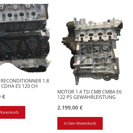
RECONDITIONNER 1.8
 CDHA E5 120 CH
MOTOR 1.4 TSI CMB CMBA E6
0
€
122 PS GEWÄHRLEISTUNG
2.199,00
€
 Warenkorb
In Den Warenkorb