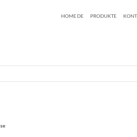
HOME DE
PRODUKTE
KONT
sse