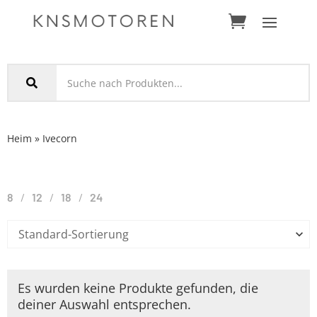
Heim
»
Iveco
rn
8
12
18
24
Es wurden keine Produkte gefunden, die
deiner Auswahl entsprechen.