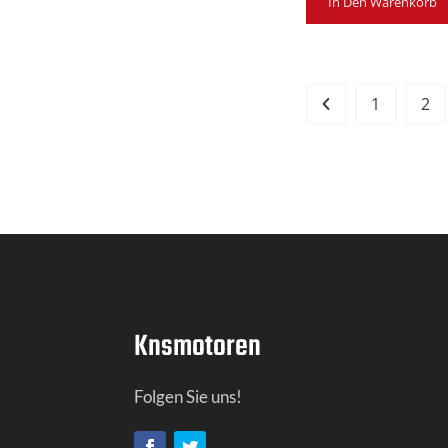
In Den Warenkorb
1
2
Knsmotoren
Folgen Sie uns!