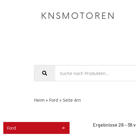
Heim
»
Ford
»
Seite 4
rn
Ergebnisse 28 – 36 
Ford