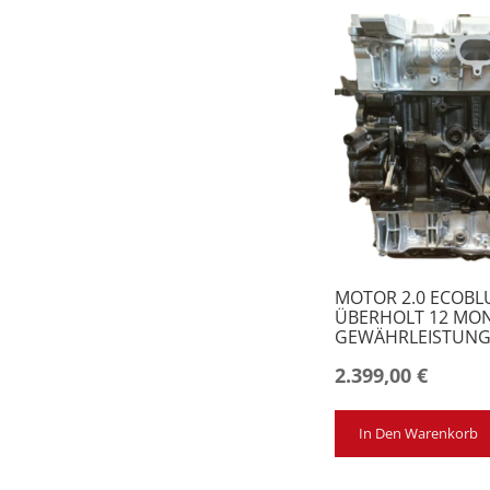
MOTOR 2.0 ECOBLU
ÜBERHOLT 12 MO
GEWÄHRLEISTUN
2.399,00
€
In Den Warenkorb