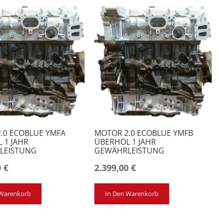
.0 ECOBLUE YMFA
MOTOR 2.0 ECOBLUE YMFB
 1 JAHR
ÜBERHOL 1 JAHR
LEISTUNG
GEWÄHRLEISTUNG
0
€
2.399,00
€
 Warenkorb
In Den Warenkorb