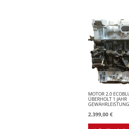
MOTOR 2.0 ECOBL
ÜBERHOLT 1 JAHR
GEWÄHRLEISTUN
2.399,00
€