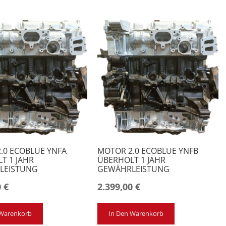
.0 ECOBLUE YNFA
MOTOR 2.0 ECOBLUE YNFB
T 1 JAHR
ÜBERHOLT 1 JAHR
LEISTUNG
GEWÄHRLEISTUNG
0
€
2.399,00
€
 Warenkorb
In Den Warenkorb