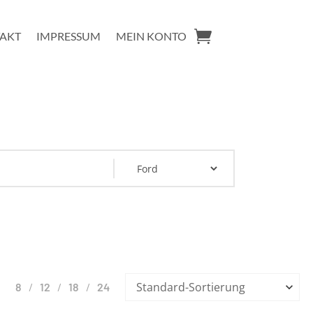
AKT
IMPRESSUM
MEIN KONTO
8
12
18
24