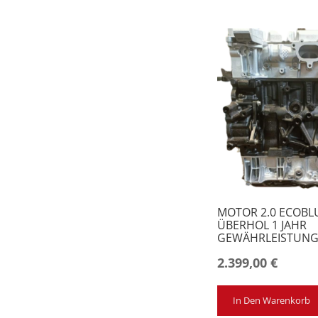
MOTOR 2.0 ECOBL
ÜBERHOL 1 JAHR
GEWÄHRLEISTUN
2.399,00
€
In Den Warenkorb