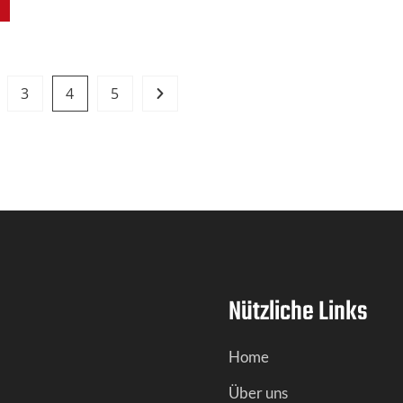
3
4
5
Nützliche Links
Home
Über uns