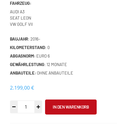
FAHRZEUG:
AUDI A3
SEAT LEON
VW GOLF VII
BAUJAHR
: 2016-
KILOMETERSTAND
: 0
ABGASNORM:
EURO 6
GEWÄHRLESTUNG
: 12 MONATE
ANBAUTEILE:
OHNE ANBAUTEILE
2.199,00
€
IN DEN WARENKORB